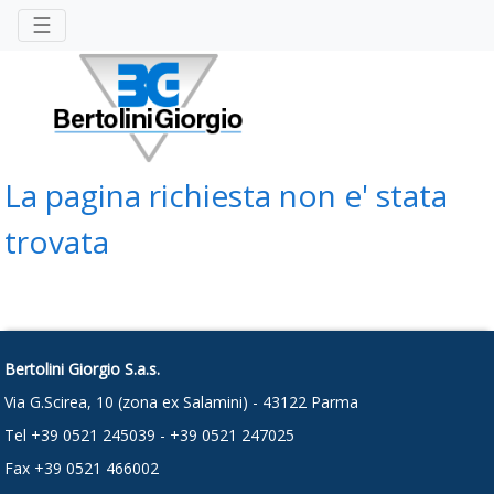
☰
La pagina richiesta non e' stata
trovata
Bertolini Giorgio S.a.s.
Via G.Scirea, 10 (zona ex Salamini) - 43122 Parma
Tel +39 0521 245039 - +39 0521 247025
Fax +39 0521 466002